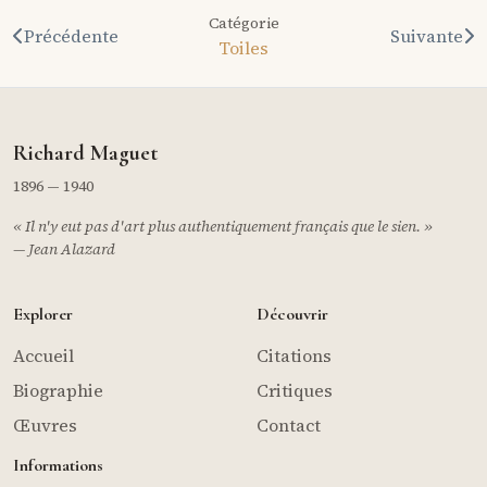
Catégorie
Précédente
Suivante
Toiles
Richard Maguet
1896 — 1940
« Il n'y eut pas d'art plus authentiquement français que le sien. »
— Jean Alazard
Explorer
Découvrir
Accueil
Citations
Biographie
Critiques
Œuvres
Contact
Informations