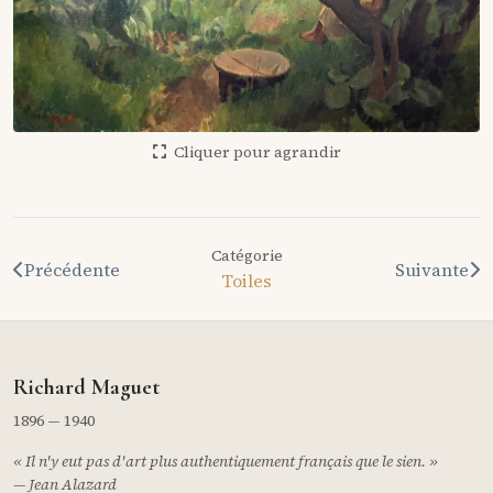
Cliquer pour agrandir
Catégorie
Précédente
Suivante
Toiles
Richard Maguet
1896 — 1940
« Il n'y eut pas d'art plus authentiquement français que le sien. »
— Jean Alazard