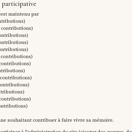
participative
 est maintenu par
ntributions)
 contributions)
ontributions)
contributions)
ontributions)
 contributions)
contributions)
tributions)
 contributions)
contributions)
tributions)
contributions)
ntributions)
nne souhaitant contribuer à faire vivre sa mémoire.
articiper à l'administration du site (ajouter des œuvres, des 