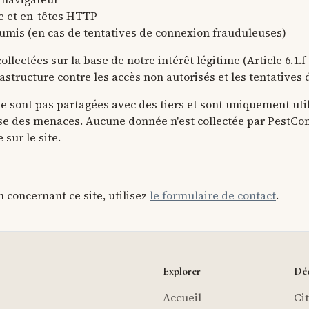
 et en-têtes HTTP
oumis (en cas de tentatives de connexion frauduleuses)
llectées sur la base de notre intérêt légitime (Article 6.1.
astructure contre les accès non autorisés et les tentatives d
e sont pas partagées avec des tiers et sont uniquement util
yse des menaces. Aucune donnée n'est collectée par PestCon
sur le site.
 concernant ce site, utilisez
le formulaire de contact
.
Explorer
Déc
Accueil
Ci