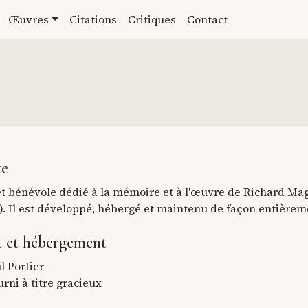
Œuvres
Citations
Critiques
Contact
te
jet bénévole dédié à la mémoire et à l'œuvre de Richard Mag
0). Il est développé, hébergé et maintenu de façon entière
 et hébergement
l Portier
rni à titre gracieux