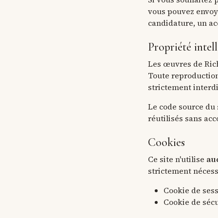
vous pouvez envo
candidature, un ac
Propriété intell
Les œuvres de Rich
Toute reproduction
strictement interdi
Le code source du 
réutilisés sans acc
Cookies
Ce site n'utilise
au
strictement nécess
Cookie de sess
Cookie de sécu