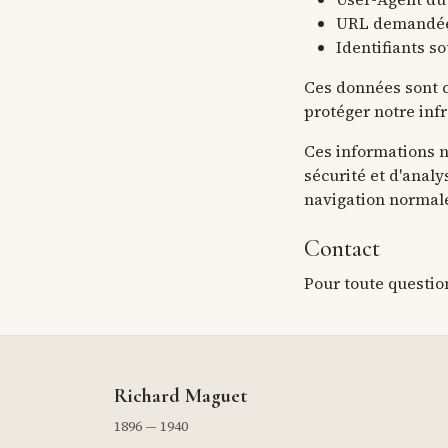
URL demandée
Identifiants s
Ces données sont co
protéger notre infr
Ces informations n
sécurité et d'anal
navigation normale 
Contact
Pour toute question
Richard Maguet
1896 — 1940