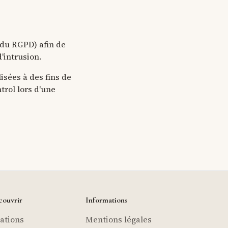
f du RGPD) afin de
'intrusion.
isées à des fins de
trol lors d'une
ouvrir
Informations
tations
Mentions légales