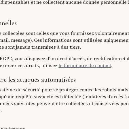
ndispensables et ne collectent aucune donnée personnelle à
nelles
 collectées sont celles que vous fournissez volontairement
mail, message). Ces informations sont utilisées uniquemen
e sont jamais transmises à des tiers.
PD, vous disposez d'un droit d'accès, de rectification et 
xercer ces droits, utilisez
le formulaire de contact
.
re les attaques automatisées
système de sécurité pour se protéger contre les robots malv
squ'une requête suspecte est détectée (tentatives d'accès 
données suivantes peuvent être collectées et conservées pe
:
 navigateur