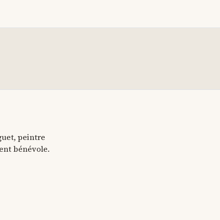
uet, peintre
ment bénévole.