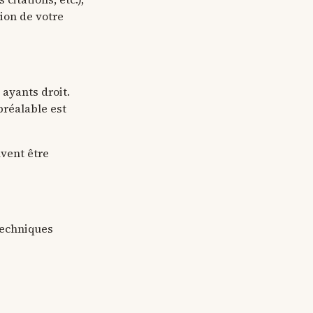
tion de votre
 ayants droit.
préalable est
vent être
 techniques