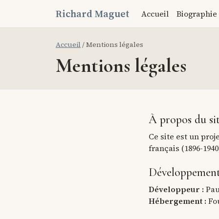
Richard Maguet
Accueil
Biographie
Accueil
/ Mentions légales
Mentions légales
À propos du si
Ce site est un pro
français (1896-194
Développement
Développeur :
Pau
Hébergement :
Fou