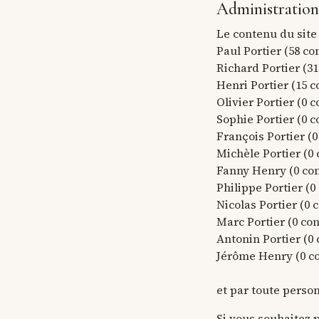
Administration 
Le contenu du site
Paul Portier (58 co
Richard Portier (31
Henri Portier (15 c
Olivier Portier (0 
Sophie Portier (0 c
François Portier (0
Michèle Portier (0 
Fanny Henry (0 con
Philippe Portier (0
Nicolas Portier (0 
Marc Portier (0 con
Antonin Portier (0 
Jérôme Henry (0 co
et par toute perso
Si vous souhaitez p