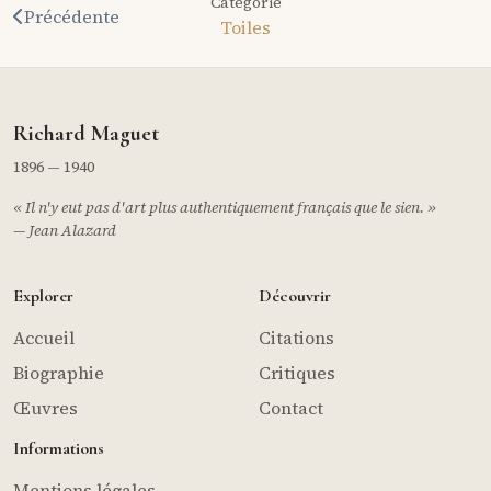
Catégorie
Précédente
Toiles
Richard Maguet
1896 — 1940
« Il n'y eut pas d'art plus authentiquement français que le sien. »
— Jean Alazard
Explorer
Découvrir
Accueil
Citations
Biographie
Critiques
Œuvres
Contact
Informations
Mentions légales